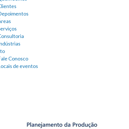
Clientes
Depoimentos
Áreas
Serviços
Consultoria
ndústrias
to
Fale Conosco
Locais de eventos