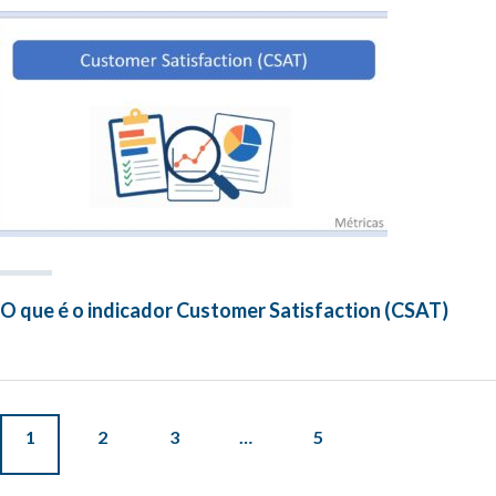
O que é o indicador Customer Satisfaction (CSAT)
1
2
3
…
5