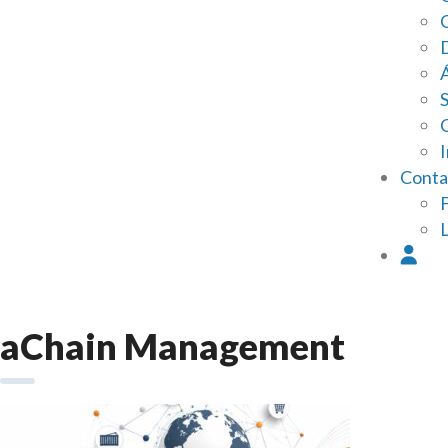
I
Conta
aChain Management