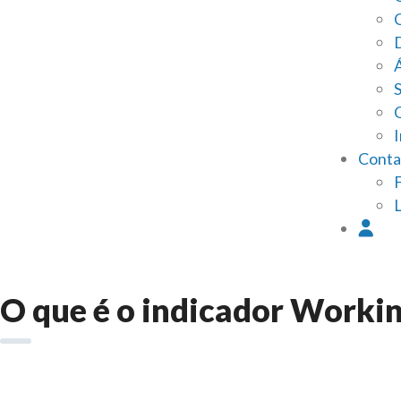
I
Conta
O que é o indicador Working