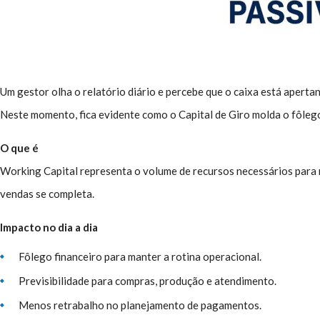
Um gestor olha o relatório diário e percebe que o caixa está apert
Neste momento, fica evidente como o Capital de Giro molda o fôlego
O que é
Working Capital representa o volume de recursos necessários para m
vendas se completa.
Impacto no dia a dia
Fôlego financeiro para manter a rotina operacional.
Previsibilidade para compras, produção e atendimento.
Menos retrabalho no planejamento de pagamentos.