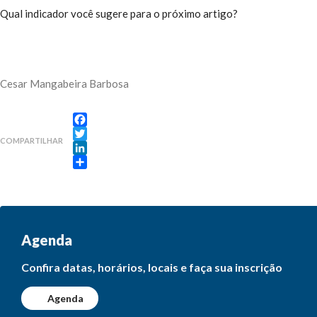
Qual indicador você sugere para o próximo artigo?
Cesar Mangabeira Barbosa
Facebook
COMPARTILHAR
Twitter
LinkedIn
Share
Agenda
Confira datas, horários, locais e faça sua inscrição
Agenda