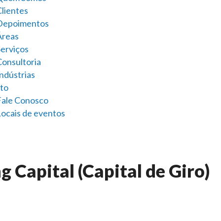
Clientes
Depoimentos
Áreas
Serviços
Consultoria
ndústrias
to
Fale Conosco
Locais de eventos
 Capital (Capital de Giro)