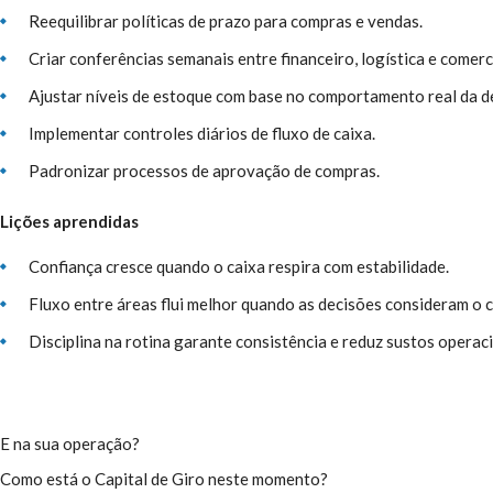
Reequilibrar políticas de prazo para compras e vendas.
Criar conferências semanais entre financeiro, logística e comerci
Ajustar níveis de estoque com base no comportamento real da 
Implementar controles diários de fluxo de caixa.
Padronizar processos de aprovação de compras.
Lições aprendidas
Confiança cresce quando o caixa respira com estabilidade.
Fluxo entre áreas flui melhor quando as decisões consideram o ci
Disciplina na rotina garante consistência e reduz sustos operaci
E na sua operação?
Como está o Capital de Giro neste momento?