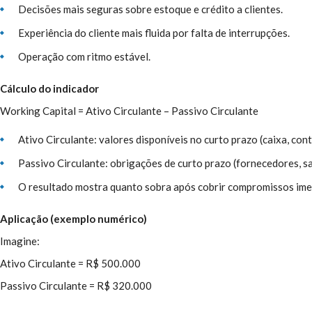
Decisões mais seguras sobre estoque e crédito a clientes.
Experiência do cliente mais fluida por falta de interrupções.
Operação com ritmo estável.
Cálculo do indicador
Working Capital = Ativo Circulante – Passivo Circulante
Ativo Circulante: valores disponíveis no curto prazo (caixa, cont
Passivo Circulante: obrigações de curto prazo (fornecedores, sa
O resultado mostra quanto sobra após cobrir compromissos ime
Aplicação (exemplo numérico)
Imagine:
Ativo Circulante = R$ 500.000
Passivo Circulante = R$ 320.000