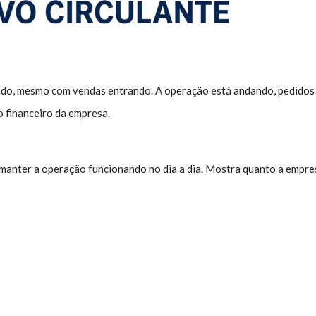
ando, mesmo com vendas entrando. A operação está andando, pedidos s
 financeiro da empresa.
anter a operação funcionando no dia a dia. Mostra quanto a empresa