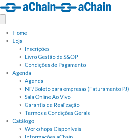
Home
Loja
Inscrições
Livro Gestão de S&OP
Condições de Pagamento
Agenda
Agenda
NF/Boleto para empresas (Faturamento PJ)
Sala Online Ao Vivo
Garantia de Realização
Termos e Condições Gerais
Catálogo
Workshops Disponíveis
Informações aChain