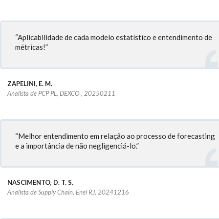
“Aplicabilidade de cada modelo estatístico e entendimento de
métricas!”
ZAPELINI, E. M.
Analista de PCP PL, DEXCO , 20250211
“Melhor entendimento em relação ao processo de forecasting
e a importância de não negligenciá-lo.”
NASCIMENTO, D. T. S.
Analista de Supply Chain, Enel RJ, 20241216