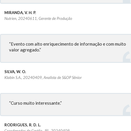
MIRANDA, V. H. P.
Nutrien, 20240611, Gerente de Produção
“Evento com alto enriquecimento de informação e com muito
valor agregado.”
SILVA, W. O.
Klabin S.A., 20240409, Analista de S&OP Sênior
“Curso muito interessante.”
RODRIGUES, R. D. L.
Coordenador de Gestão, JSL, 20240409