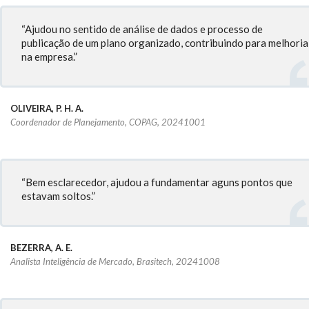
“Ajudou no sentido de análise de dados e processo de
publicação de um plano organizado, contribuindo para melhoria
na empresa.”
OLIVEIRA, P. H. A.
Coordenador de Planejamento, COPAG, 20241001
“Bem esclarecedor, ajudou a fundamentar aguns pontos que
estavam soltos.”
BEZERRA, A. E.
Analista Inteligência de Mercado, Brasitech, 20241008