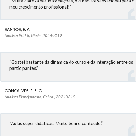
“Muita clareza nas informações, o curso foi sensacional para o
meu crescimento profissional!”
SANTOS, E. A.
Analista PCP Jr, Nissin, 20240319
“Gostei bastante da dinamica do curso e da interação entre os
participantes.”
GONCALVES, E. S. G.
Analista Planejamento, Cabot , 20240319
“Aulas super didáticas. Muito bom o conteúdo.”