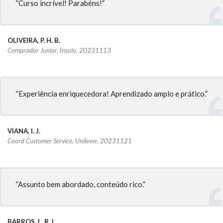
“Curso incrível! Parabéns!”
OLIVEIRA, P. H. B.
Comprador Junior, Insolo, 20231113
“Experiência enriquecedora! Aprendizado amplo e prático.”
VIANA, I. J.
Coord Customer Service, Unilever, 20231121
“Assunto bem abordado, conteúdo rico.”
BARROS, L. R. L.