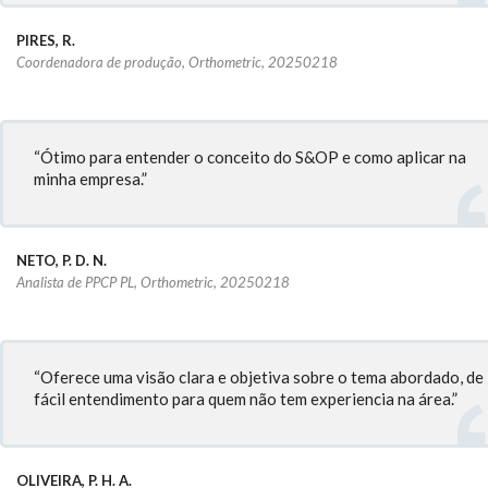
PIRES, R.
Coordenadora de produção, Orthometric, 20250218
“Ótimo para entender o conceito do S&OP e como aplicar na
minha empresa.”
NETO, P. D. N.
Analista de PPCP PL, Orthometric, 20250218
“Oferece uma visão clara e objetiva sobre o tema abordado, de
fácil entendimento para quem não tem experiencia na área.”
OLIVEIRA, P. H. A.