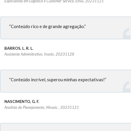
Especialista em Logística e Customer Service, Envu, 20231121
“Conteúdo rico e de grande agregação.”
BARROS, L. R. L.
Assistente Adminitrativo, Insolo, 20231128
“Conteúdo incrível, superou minhas expectativas!”
NASCIMENTO, G. F.
Analista de Planejamento, Mosaic , 20231121