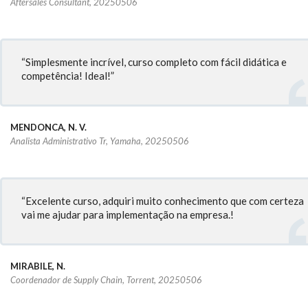
Aftersales Consultant, 20250506
“Simplesmente incrível, curso completo com fácil didática e
competência! Ideal!”
MENDONCA, N. V.
Analista Administrativo Tr, Yamaha, 20250506
“Excelente curso, adquiri muito conhecimento que com certeza
vai me ajudar para implementação na empresa.!
MIRABILE, N.
Coordenador de Supply Chain, Torrent, 20250506