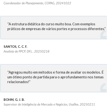
Coordenador de Planejamento, COPAG, 20241022
“A estrutura didática do curso muito boa. Com exemplos
práticos de empresas de vários portes e processos diferentes.”
SANTOS, C. C. F.
Analista de PPCP, DFL , 20250218
“Agregou muito em métodos e forma de avaliar os modelos. É
um ótimo ponto de partida para o aprofundamento nos temas
relacionados!”
BOHM, G. J. B.
Supervisor de Inteligência de Mercado e Negócios, Usaflex, 20250211