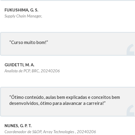
FUKUSHIMA, G. S.
Supply Chain Manager,
“Curso muito bom!”
GUIDETTI, M. A.
Analista de PCP, BRC, 20240206
“Ótimo conteúdo, aulas bem explicadas e conceitos bem
desenvolvidos, ótimo para alavancar a carreira!”
NUNES, G. P. T.
Coordenador de S&OP, Array Technologies , 20240206