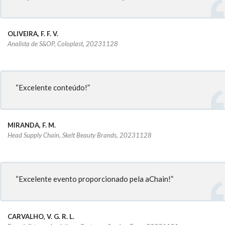
OLIVEIRA, F. F. V.
Analista de S&OP, Coloplast, 20231128
“Excelente conteúdo!”
MIRANDA, F. M.
Head Supply Chain, Skelt Beauty Brands, 20231128
“Excelente evento proporcionado pela aChain!”
CARVALHO, V. G. R. L.