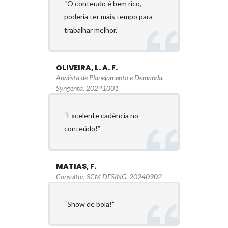
“O conteudo é bem rico,
poderia ter mais tempo para
trabalhar melhor.”
OLIVEIRA, L. A. F.
Analista de Planejamento e Demanda,
Syngenta, 20241001
“Excelente cadência no
conteúdo!”
MATIAS, F.
Consultor, SCM DESING, 20240902
“Show de bola!”