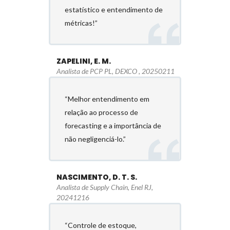
estatístico e entendimento de
métricas!”
ZAPELINI, E. M.
Analista de PCP PL, DEXCO , 20250211
“Melhor entendimento em
relação ao processo de
forecasting e a importância de
não negligenciá-lo.”
NASCIMENTO, D. T. S.
Analista de Supply Chain, Enel RJ,
20241216
“Controle de estoque,