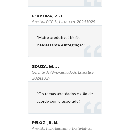
FERREIRA, R. J.
Analista PCP Sr, Luxottica, 20241029
“Muito produtivo! Muito
interessante e integração.”
SOUZA, M. J.
Gerente de Almoxarifado Jr, Luxottica,
20241029
“Os temas abordados estão de
acordo com o esperado.”
PELOZI, R. N.
Analista Planejamento e Materiais Sr,