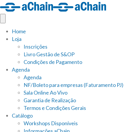
Home
Loja
Inscrições
Livro Gestão de S&OP
Condições de Pagamento
Agenda
Agenda
NF/Boleto para empresas (Faturamento PJ)
Sala Online Ao Vivo
Garantia de Realização
Termos e Condições Gerais
Catálogo
Workshops Disponíveis
Informações aChain