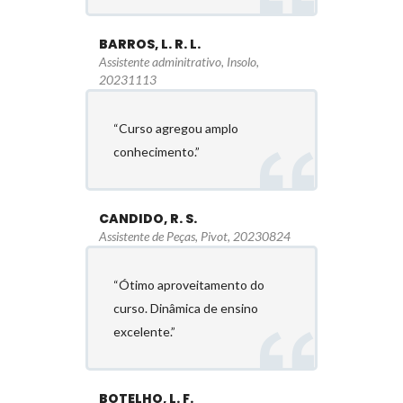
BARROS, L. R. L.
Assistente adminitrativo, Insolo,
20231113
“Curso agregou amplo
conhecimento.”
CANDIDO, R. S.
Assistente de Peças, Pivot, 20230824
“Ótimo aproveitamento do
curso. Dinâmica de ensino
excelente.”
BOTELHO, L. F.