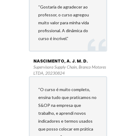
“Gostaria de agradecer ao
professor, o curso agregou
muito valor para minha vida
profissional. A dinâmica do
curso é incrível.”
NASCIMENTO, A. J. M. D.
Supervisora Supply Chain, Branco Motores
LTDA, 20230824
“O curso é muito completo,
ensina tudo que praticamos no
S&OP na empresa que
trabalho, e aprendi novos
indicadores e termos usados
que posso colocar em prática