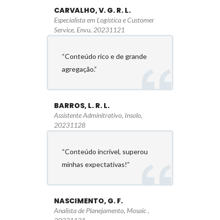
CARVALHO, V. G. R. L.
Especialista em Logística e Customer
Service, Envu, 20231121
“Conteúdo rico e de grande
agregação.”
BARROS, L. R. L.
Assistente Adminitrativo, Insolo,
20231128
“Conteúdo incrível, superou
minhas expectativas!”
NASCIMENTO, G. F.
Analista de Planejamento, Mosaic ,