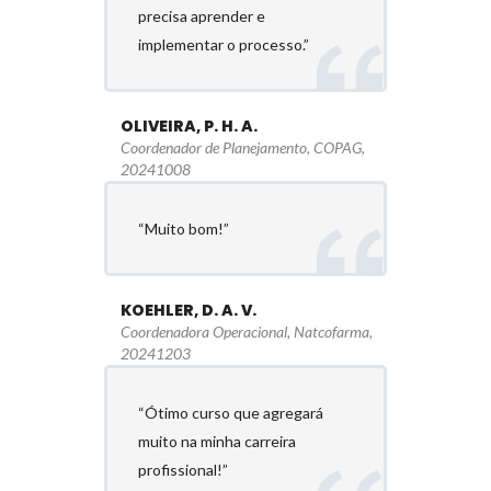
precisa aprender e
implementar o processo.”
OLIVEIRA, P. H. A.
Coordenador de Planejamento, COPAG,
20241008
“Muito bom!”
KOEHLER, D. A. V.
Coordenadora Operacional, Natcofarma,
20241203
“Ótimo curso que agregará
muito na minha carreira
profissional!”