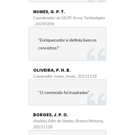
NUNES, G. P. T.
Coordenador de S&OP, Array Technologies
, 20240206
“Enriquecedor e definiu bem os
conceitos!”
OLIVEIRA, P. H. B.
Comprador Junior, Insolo, 20231128
“O conteúdo foi inspirador.”
BORGES, J. P. O.
Analista Adm de Vendas, Branco Motores,
20231128