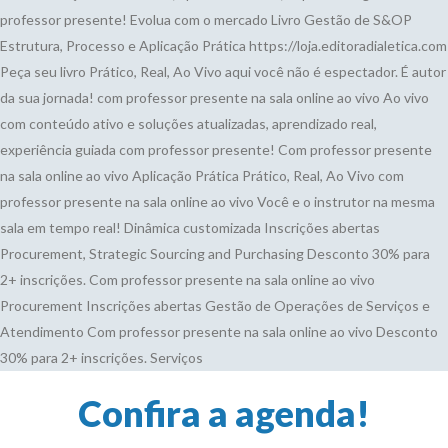
professor presente!
Evolua com o mercado
Livro Gestão de S&OP
Estrutura, Processo e Aplicação Prática
https://loja.editoradialetica.com
Peça seu livro
Prático, Real, Ao Vivo
aqui você não é espectador. É autor
da sua jornada!
com professor presente na sala online ao vivo
Ao vivo
com conteúdo ativo e soluções atualizadas, aprendizado real,
experiência guiada com professor presente!
Com professor presente
na sala online ao vivo
Aplicação Prática
Prático, Real, Ao Vivo
com
professor presente na sala online ao vivo
Você e o instrutor na mesma
sala em tempo real!
Dinâmica customizada
Inscrições abertas
Procurement, Strategic Sourcing and Purchasing
Desconto 30% para
2+ inscrições.
Com professor presente na sala online ao vivo
Procurement
Inscrições abertas
Gestão de Operações de Serviços e
Atendimento
Com professor presente na sala online ao vivo
Desconto
30% para 2+ inscrições.
Serviços
Confira a agenda!