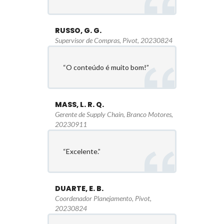
RUSSO, G. G.
Supervisor de Compras, Pivot, 20230824
“O conteúdo é muito bom!”
MASS, L. R. Q.
Gerente de Supply Chain, Branco Motores,
20230911
“Excelente.”
DUARTE, E. B.
Coordenador Planejamento, Pivot,
20230824