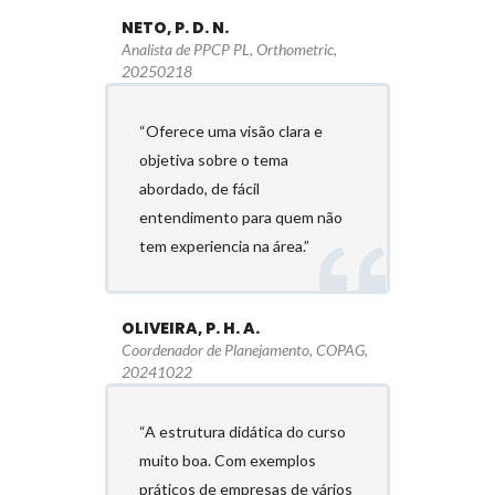
NETO, P. D. N.
Analista de PPCP PL, Orthometric,
20250218
“Oferece uma visão clara e
objetiva sobre o tema
abordado, de fácil
entendimento para quem não
tem experiencia na área.”
OLIVEIRA, P. H. A.
Coordenador de Planejamento, COPAG,
20241022
“A estrutura didática do curso
muito boa. Com exemplos
práticos de empresas de vários