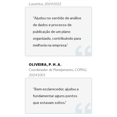
Luxottica, 20241022
“Ajudou no sentido de análise
de dados e processo de
publicação de um plano
organizado, contribuindo para
melhoria na empresa.”
OLIVEIRA, P. H. A.
Coordenador de Planejamento, COPAG,
20241001
“Bem esclarecedor, ajudou a
fundamentar aguns pontos
que estavam soltos.”