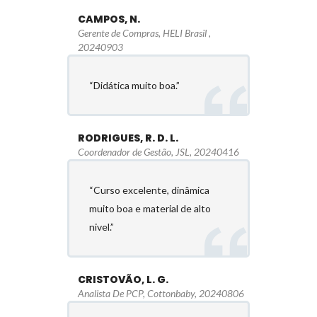
CAMPOS, N.
Gerente de Compras, HELI Brasil ,
20240903
“Didática muito boa.”
RODRIGUES, R. D. L.
Coordenador de Gestão, JSL, 20240416
“Curso excelente, dinâmica
muito boa e material de alto
nivel.”
CRISTOVÃO, L. G.
Analista De PCP, Cottonbaby, 20240806