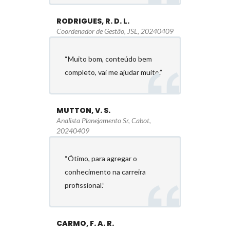
RODRIGUES, R. D. L.
Coordenador de Gestão, JSL, 20240409
“Muito bom, conteúdo bem
completo, vai me ajudar muito.”
MUTTON, V. S.
Analista Planejamento Sr, Cabot,
20240409
“Ótimo, para agregar o
conhecimento na carreira
profissional.”
CARMO, F. A. R.