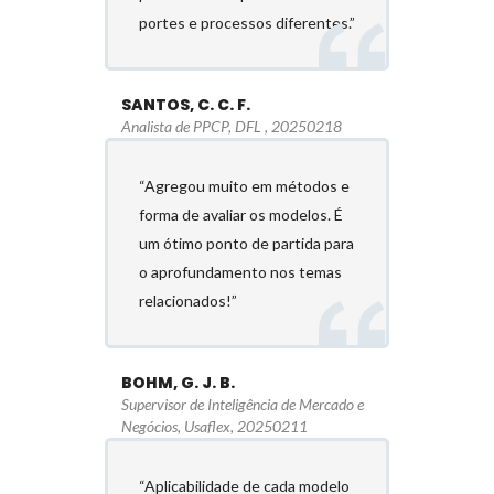
portes e processos diferentes.”
SANTOS, C. C. F.
Analista de PPCP, DFL , 20250218
“Agregou muito em métodos e
forma de avaliar os modelos. É
um ótimo ponto de partida para
o aprofundamento nos temas
relacionados!”
BOHM, G. J. B.
Supervisor de Inteligência de Mercado e
Negócios, Usaflex, 20250211
“Aplicabilidade de cada modelo