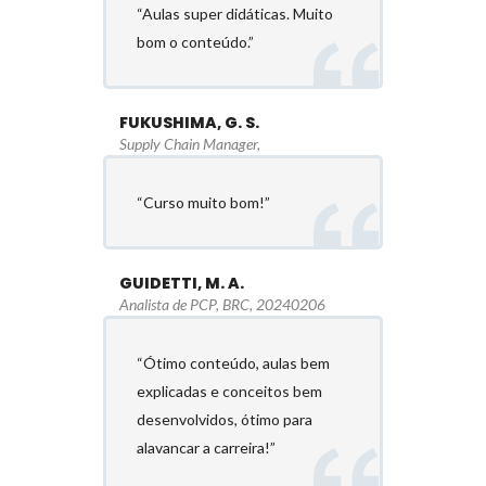
“Aulas super didáticas. Muito
bom o conteúdo.”
FUKUSHIMA, G. S.
Supply Chain Manager,
“Curso muito bom!”
GUIDETTI, M. A.
Analista de PCP, BRC, 20240206
“Ótimo conteúdo, aulas bem
explicadas e conceitos bem
desenvolvidos, ótimo para
alavancar a carreira!”