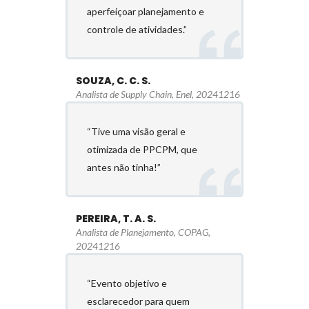
aperfeiçoar planejamento e
controle de atividades.”
SOUZA, C. C. S.
Analista de Supply Chain, Enel, 20241216
“Tive uma visão geral e
otimizada de PPCPM, que
antes não tinha!”
PEREIRA, T. A. S.
Analista de Planejamento, COPAG,
20241216
“Evento objetivo e
esclarecedor para quem