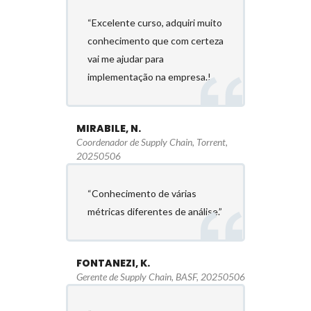
“Excelente curso, adquiri muito
conhecimento que com certeza
vai me ajudar para
implementação na empresa.!
MIRABILE, N.
Coordenador de Supply Chain, Torrent,
20250506
“Conhecimento de várias
métricas diferentes de análise.”
FONTANEZI, K.
Gerente de Supply Chain, BASF, 20250506