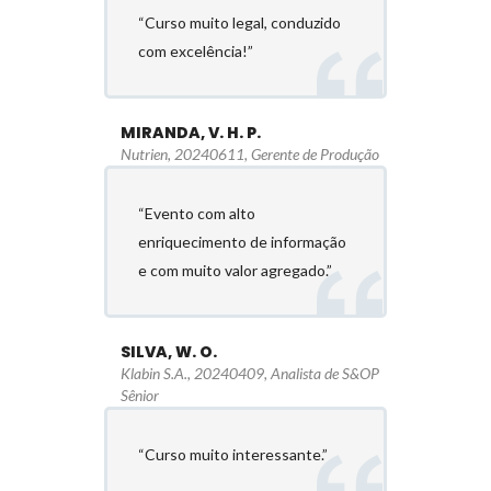
“Curso muito legal, conduzido
com excelência!”
MIRANDA, V. H. P.
Nutrien, 20240611, Gerente de Produção
“Evento com alto
enriquecimento de informação
e com muito valor agregado.”
SILVA, W. O.
Klabin S.A., 20240409, Analista de S&OP
Sênior
“Curso muito interessante.”