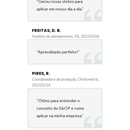
“Gerou novas visões para
aplicar em nosso dia a dia.”
FREITAS, D. B.
Analista de planejamento, FB, 20250506
“Aprendizado perfeito!”
PIRES, R.
Coordenadora de produção, Orthometric,
20250218
“Ótimo para entender o
conceito do S&OP e como
aplicar na minha empresa.”