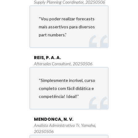
Supply Planning Coordinator, 20250506
“Vou poder realizar forecasts
mais assertivos para diversos
part numbers.”
REIS, P. A. A.
Aftersales Consultant, 20250506
“Simplesmente incrível, curso
completo com fácil didática e
competência! Ideal!”
MENDONCA, N. V.
Analista Administrativo Tr, Yamaha,
20250506