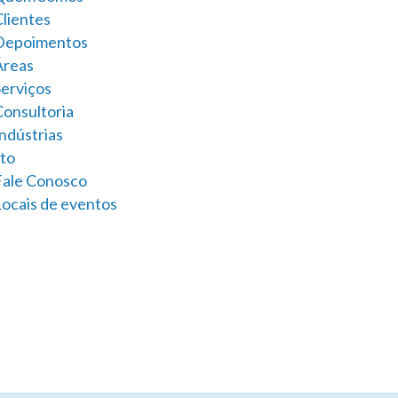
Clientes
Depoimentos
Áreas
Serviços
Consultoria
ndústrias
to
Fale Conosco
Locais de eventos