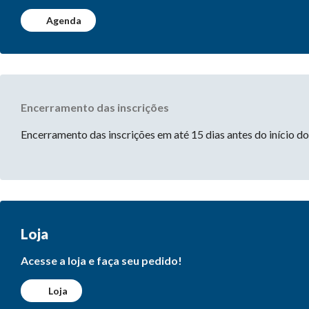
Agenda
Encerramento das inscrições
Encerramento das inscrições em até 15 dias antes do início d
Loja
Acesse a loja e faça seu pedido!
Loja