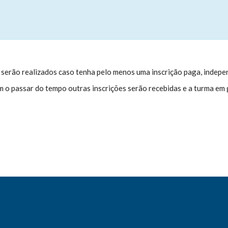
serão realizados caso tenha pelo menos uma inscrição paga, indepen
com o passar do tempo outras inscrições serão recebidas e a turma em