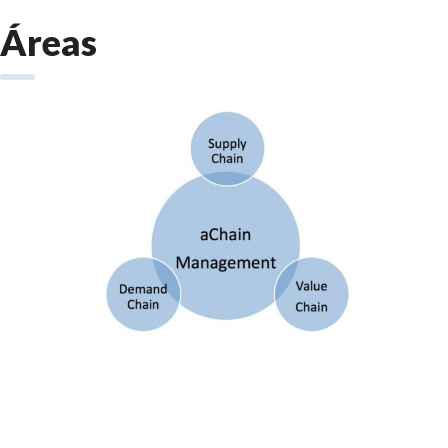
Áreas
Supply Chain Management