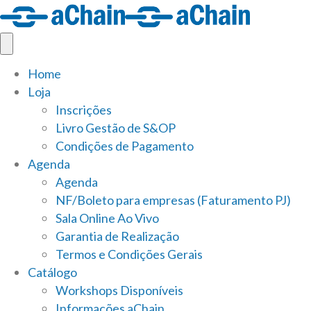
Home
Loja
Inscrições
Livro Gestão de S&OP
Condições de Pagamento
Agenda
Agenda
NF/Boleto para empresas (Faturamento PJ)
Sala Online Ao Vivo
Garantia de Realização
Termos e Condições Gerais
Catálogo
Workshops Disponíveis
Informações aChain