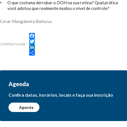
O que costuma derrubar o DOH na sua rotina? Qual prática
você adotou que realmente mudou o nível de controle?
Cesar Mangabeira Barbosa
Facebook
COMPARTILHAR
Twitter
LinkedIn
Share
Agenda
Confira datas, horários, locais e faça sua inscrição
Agenda