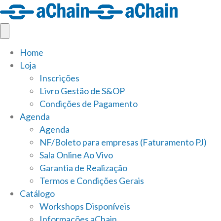
Home
Loja
Inscrições
Livro Gestão de S&OP
Condições de Pagamento
Agenda
Agenda
NF/Boleto para empresas (Faturamento PJ)
Sala Online Ao Vivo
Garantia de Realização
Termos e Condições Gerais
Catálogo
Workshops Disponíveis
Informações aChain