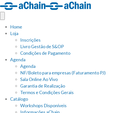
Home
Loja
Inscrições
Livro Gestão de S&OP
Condições de Pagamento
Agenda
Agenda
NF/Boleto para empresas (Faturamento PJ)
Sala Online Ao Vivo
Garantia de Realização
Termos e Condições Gerais
Catálogo
Workshops Disponíveis
Informações aChain