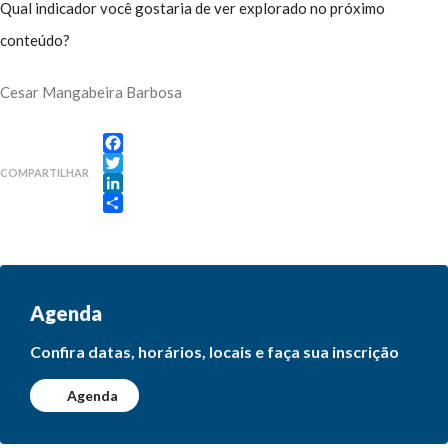
Qual indicador você gostaria de ver explorado no próximo
conteúdo?
Cesar Mangabeira Barbosa
Facebook
COMPARTILHAR
Twitter
LinkedIn
Share
Agenda
Confira datas, horários, locais e faça sua inscrição
Agenda