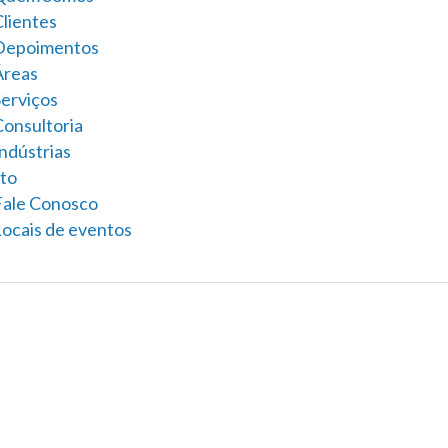
Clientes
Depoimentos
Áreas
Serviços
Consultoria
ndústrias
to
Fale Conosco
Locais de eventos