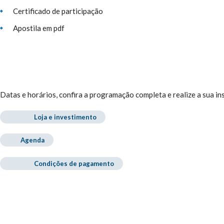
Certificado de participação
Apostila em pdf
Datas e horários, confira a programação completa e realize a sua i
Loja e investimento
Agenda
Condições de pagamento