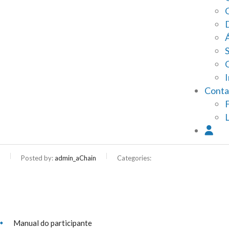
I
Conta
Posted by:
admin_aChain
Categories:
Manual do participante