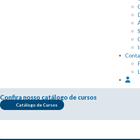
I
Conta
Confira nosso catálogo de cursos
Catálogo de Cursos