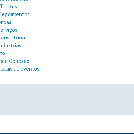
Clientes
Depoimentos
Áreas
Serviços
Consultoria
ndústrias
to
Fale Conosco
Locais de eventos