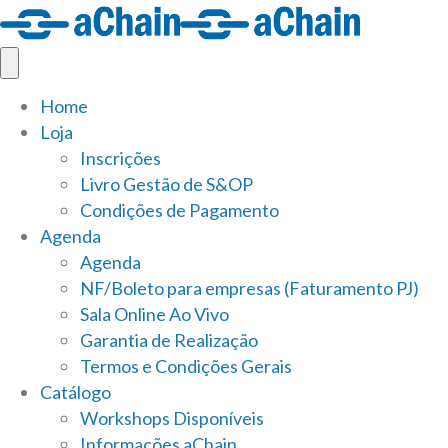
Home
Loja
Inscrições
Livro Gestão de S&OP
Condições de Pagamento
Agenda
Agenda
NF/Boleto para empresas (Faturamento PJ)
Sala Online Ao Vivo
Garantia de Realização
Termos e Condições Gerais
Catálogo
Workshops Disponíveis
Informações aChain