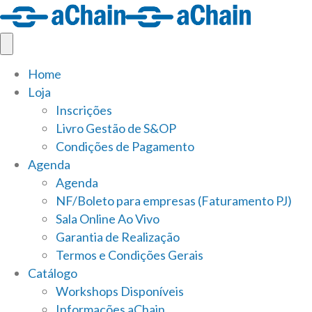
Home
Loja
Inscrições
Livro Gestão de S&OP
Condições de Pagamento
Agenda
Agenda
NF/Boleto para empresas (Faturamento PJ)
Sala Online Ao Vivo
Garantia de Realização
Termos e Condições Gerais
Catálogo
Workshops Disponíveis
Informações aChain