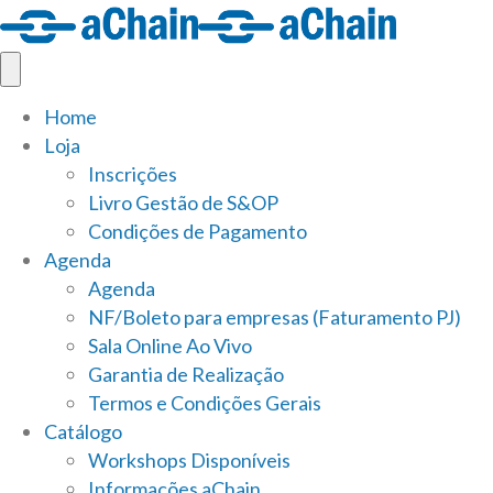
Home
Loja
Inscrições
Livro Gestão de S&OP
Condições de Pagamento
Agenda
Agenda
NF/Boleto para empresas (Faturamento PJ)
Sala Online Ao Vivo
Garantia de Realização
Termos e Condições Gerais
Catálogo
Workshops Disponíveis
Informações aChain