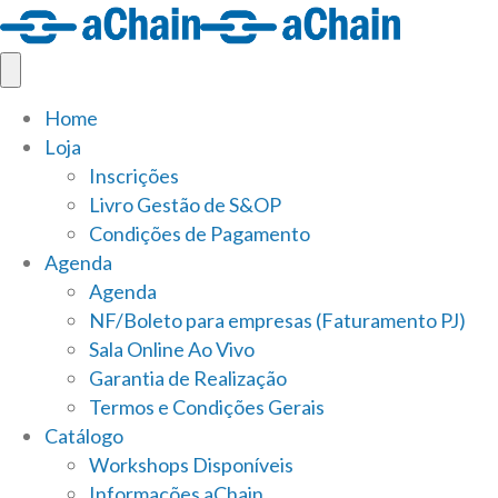
Home
Loja
Inscrições
Livro Gestão de S&OP
Condições de Pagamento
Agenda
Agenda
NF/Boleto para empresas (Faturamento PJ)
Sala Online Ao Vivo
Garantia de Realização
Termos e Condições Gerais
Catálogo
Workshops Disponíveis
Informações aChain