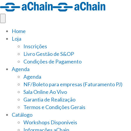
Home
Loja
Inscrições
Livro Gestão de S&OP
Condições de Pagamento
Agenda
Agenda
NF/Boleto para empresas (Faturamento PJ)
Sala Online Ao Vivo
Garantia de Realização
Termos e Condições Gerais
Catálogo
Workshops Disponíveis
Informações aChain