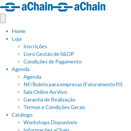
Home
Loja
Inscrições
Livro Gestão de S&OP
Condições de Pagamento
Agenda
Agenda
NF/Boleto para empresas (Faturamento PJ)
Sala Online Ao Vivo
Garantia de Realização
Termos e Condições Gerais
Catálogo
Workshops Disponíveis
Informações aChain