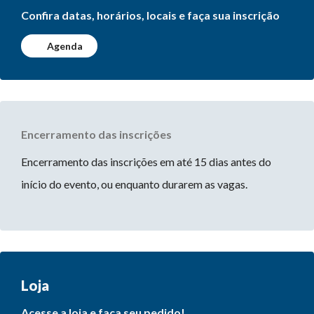
Confira datas, horários, locais e faça sua inscrição
Agenda
Encerramento das inscrições
Encerramento das inscrições em até 15 dias antes do
início do evento, ou enquanto durarem as vagas.
Loja
Acesse a loja e faça seu pedido!