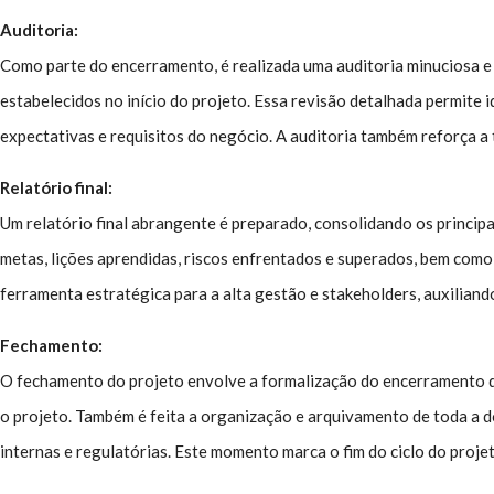
Auditoria:
Como parte do encerramento, é realizada uma auditoria minuciosa e 
estabelecidos no início do projeto. Essa revisão detalhada permite
expectativas e requisitos do negócio. A auditoria também reforça a
Relatório final:
Um relatório final abrangente é preparado, consolidando os princip
metas, lições aprendidas, riscos enfrentados e superados, bem co
ferramenta estratégica para a alta gestão e stakeholders, auxiliand
Fechamento:
O fechamento do projeto envolve a formalização do encerramento de
o projeto. Também é feita a organização e arquivamento de toda a 
internas e regulatórias. Este momento marca o fim do ciclo do proje