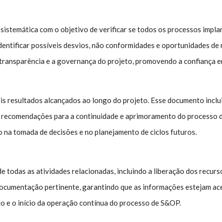
sistemática com o objetivo de verificar se todos os processos impla
 identificar possíveis desvios, não conformidades e oportunidades d
 transparência e a governança do projeto, promovendo a confiança e
ais resultados alcançados ao longo do projeto. Esse documento incl
mo recomendações para a continuidade e aprimoramento do processo 
o na tomada de decisões e no planejamento de ciclos futuros.
 todas as atividades relacionadas, incluindo a liberação dos recur
documentação pertinente, garantindo que as informações estejam ac
to e o início da operação contínua do processo de S&OP.