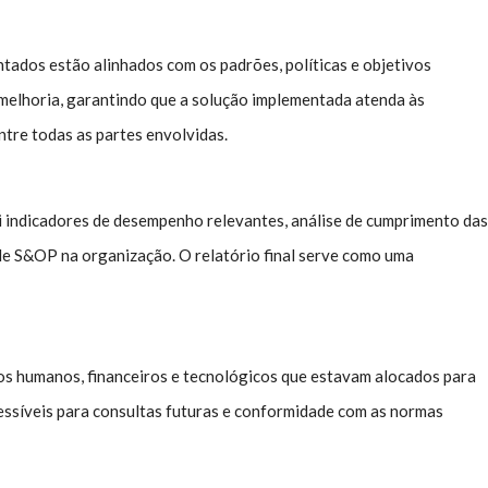
ntados estão alinhados com os padrões, políticas e objetivos
e melhoria, garantindo que a solução implementada atenda às
ntre todas as partes envolvidas.
ui indicadores de desempenho relevantes, análise de cumprimento das
de S&OP na organização. O relatório final serve como uma
sos humanos, financeiros e tecnológicos que estavam alocados para
essíveis para consultas futuras e conformidade com as normas