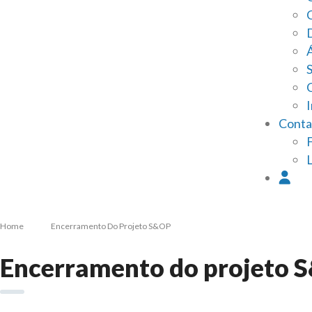
I
Conta
Home
Encerramento Do Projeto S&OP
Encerramento do projeto 