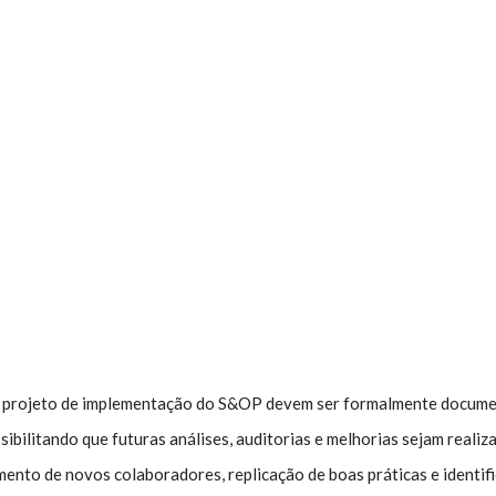
te o projeto de implementação do S&OP devem ser formalmente docum
sibilitando que futuras análises, auditorias e melhorias sejam real
mento de novos colaboradores, replicação de boas práticas e identifi