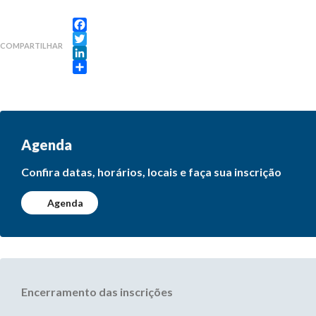
Facebook
COMPARTILHAR
Twitter
LinkedIn
Share
Agenda
Confira datas, horários, locais e faça sua inscrição
Agenda
Encerramento das inscrições