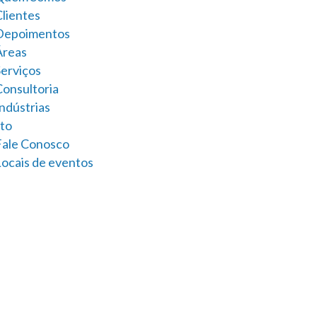
Clientes
Depoimentos
Áreas
Serviços
Consultoria
ndústrias
to
Fale Conosco
Locais de eventos