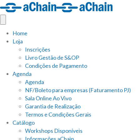
Home
Loja
Inscrições
Livro Gestão de S&OP
Condições de Pagamento
Agenda
Agenda
NF/Boleto para empresas (Faturamento PJ)
Sala Online Ao Vivo
Garantia de Realização
Termos e Condições Gerais
Catálogo
Workshops Disponíveis
Informações aChain