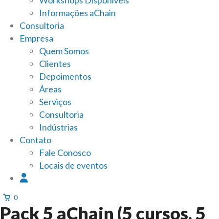
Informações aChain
Consultoria
Empresa
Quem Somos
Clientes
Depoimentos
Áreas
Serviços
Consultoria
Indústrias
Contato
Fale Conosco
Locais de eventos
0
Pack 5 aChain (5 cursos, 5