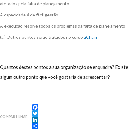
afetados pela falta de planejamento
A capacidade é de fácil gestão
A execução resolve todos os problemas da falta de planejamento
(…) Outros pontos serão tratados no curso
aChain
Quantos destes pontos a sua organização se enquadra? Existe
algum outro ponto que você gostaria de acrescentar?
Facebook
COMPARTILHAR
Twitter
LinkedIn
Share