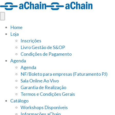
Home
Loja
Inscrições
Livro Gestão de S&OP
Condições de Pagamento
Agenda
Agenda
NF/Boleto para empresas (Faturamento PJ)
Sala Online Ao Vivo
Garantia de Realização
Termos e Condições Gerais
Catálogo
Workshops Disponíveis
Informações aChain