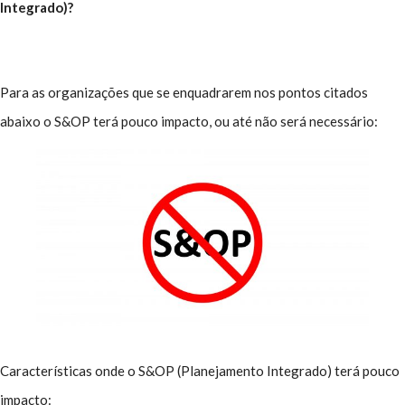
Integrado)?
Para as organizações que se enquadrarem nos pontos citados
abaixo o S&OP terá pouco impacto, ou até não será necessário:
Características onde o S&OP (Planejamento Integrado) terá pouco
impacto: