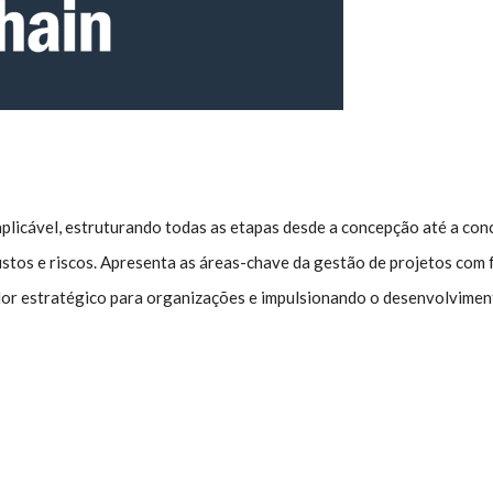
licável, estruturando todas as etapas desde a concepção até a conc
ustos e riscos. Apresenta as áreas-chave da gestão de projetos com
alor estratégico para organizações e impulsionando o desenvolvime