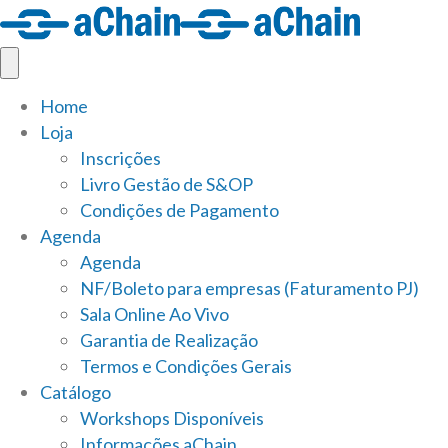
Home
Loja
Inscrições
Livro Gestão de S&OP
Condições de Pagamento
Agenda
Agenda
NF/Boleto para empresas (Faturamento PJ)
Sala Online Ao Vivo
Garantia de Realização
Termos e Condições Gerais
Catálogo
Workshops Disponíveis
Informações aChain