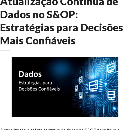
Atualização Contínua de
Dados no S&OP:
Estratégias para Decisões
Mais Confiáveis
A atualização e coleta contínua de dados no S&OP permite que