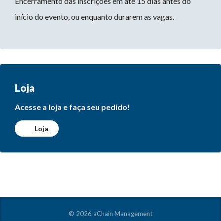
Encerramento das inscrições em até 15 dias antes do
início do evento, ou enquanto durarem as vagas.
Loja
Acesse a loja e faça seu pedido!
Loja
© 2026 aChain Management