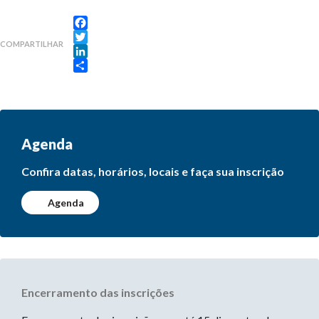
Facebook
COMPARTILHAR
Twitter
LinkedIn
Share
Agenda
Confira datas, horários, locais e faça sua inscrição
Agenda
Encerramento das inscrições