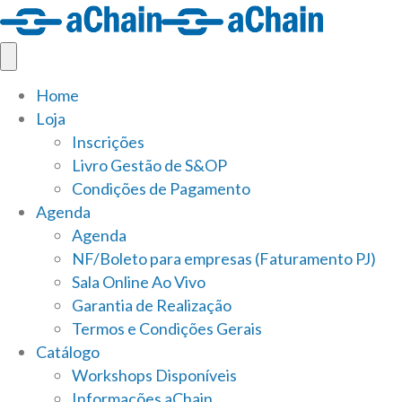
Home
Loja
Inscrições
Livro Gestão de S&OP
Condições de Pagamento
Agenda
Agenda
NF/Boleto para empresas (Faturamento PJ)
Sala Online Ao Vivo
Garantia de Realização
Termos e Condições Gerais
Catálogo
Workshops Disponíveis
Informações aChain