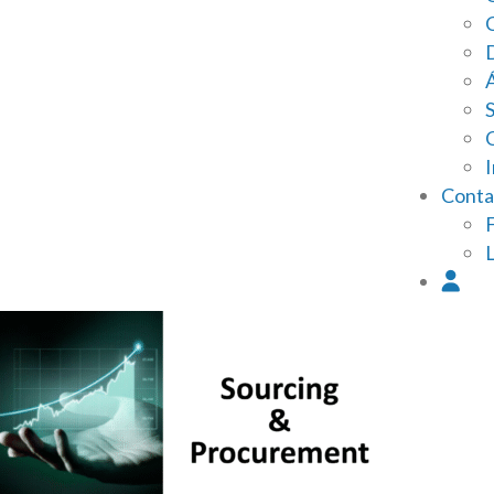
I
Conta