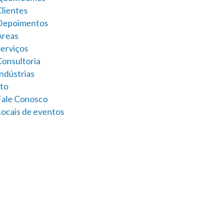
Clientes
Depoimentos
Áreas
Serviços
Consultoria
ndústrias
to
Fale Conosco
Locais de eventos