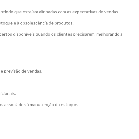
rantindo que estejam alinhadas com as expectativas de vendas.
stoque e à obsolescência de produtos.
certos disponíveis quando os clientes precisarem, melhorando a
de previsão de vendas.
icionais.
stos associados à manutenção do estoque.