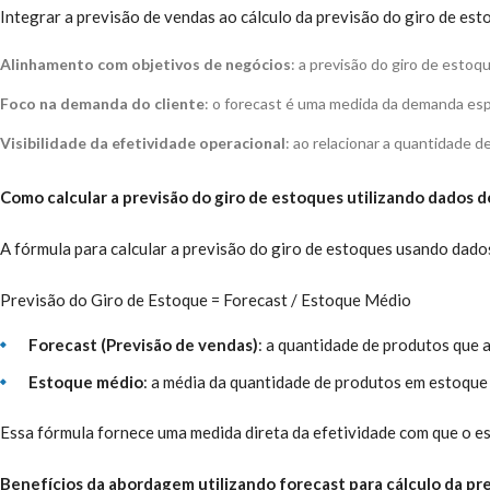
Integrar a previsão de vendas ao cálculo da previsão do giro de es
Alinhamento com objetivos de negócios
: a previsão do giro de esto
Foco na demanda do cliente
: o forecast é uma medida da demanda espe
Visibilidade da efetividade operacional
: ao relacionar a quantidade 
Como calcular a previsão do giro de estoques utilizando dados d
A fórmula para calcular a previsão do giro de estoques usando dados
Previsão do Giro de Estoque = Forecast / Estoque Médio
Forecast (Previsão de vendas)
: a quantidade de produtos que
Estoque médio
: a média da quantidade de produtos em estoqu
Essa fórmula fornece uma medida direta da efetividade com que o e
Benefícios da abordagem utilizando forecast para cálculo da pr