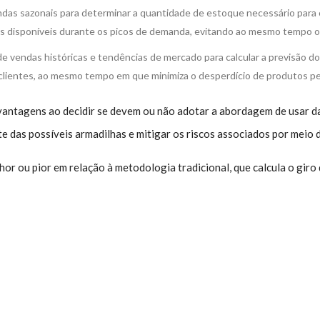
das sazonais para determinar a quantidade de estoque necessário para 
os disponíveis durante os picos de demanda, evitando ao mesmo tempo 
e vendas históricas e tendências de mercado para calcular a previsão do
entes, ao mesmo tempo em que minimiza o desperdício de produtos per
tagens ao decidir se devem ou não adotar a abordagem de usar dado
e das possíveis armadilhas e mitigar os riscos associados por meio 
lhor ou pior em relação à metodologia tradicional, que calcula o g