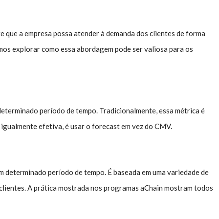
te que a empresa possa atender à demanda dos clientes de forma
Vamos explorar como essa abordagem pode ser valiosa para os
determinado período de tempo. Tradicionalmente, essa métrica é
igualmente efetiva, é usar o forecast em vez do CMV.
m determinado período de tempo. É baseada em uma variedade de
s clientes. A prática mostrada nos programas aChain mostram todos