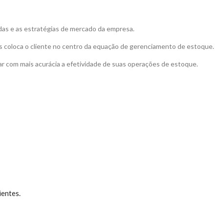
das e as estratégias de mercado da empresa.
ues coloca o cliente no centro da equação de gerenciamento de estoque.
ar com mais acurácia a efetividade de suas operações de estoque.
ientes.