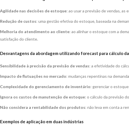
Agilidade nas decisões de estoque
: ao usar a previsão de vendas, a
Redução de custos
: uma gestão efetiva do estoque, baseada na demand
Melhoria do atendimento ao cliente
: ao alinhar o estoque com a dem
satisfação do cliente.
Desvantagens da abordagem utilizando forecast para cálculo da
Sensibilidade à precisão da previsão de vendas
: a efetividade do cá
Impacto de flutuações no mercado
: mudanças repentinas na demanda
Complexidade do gerenciamento de inventário
: gerenciar o estoque
Ignora os custos de manutenção de estoque
: o cálculo da previsão
Não considera a rentabilidade dos produtos
: não leva em conta a re
Exemplos de aplicação em duas indústrias