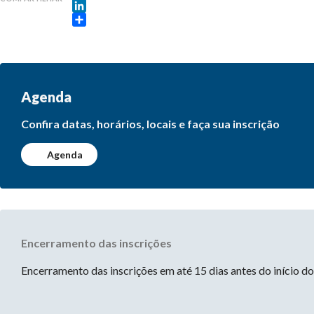
Twitter
LinkedIn
Share
Agenda
Confira datas, horários, locais e faça sua inscrição
Agenda
Encerramento das inscrições
Encerramento das inscrições em até 15 dias antes do início d