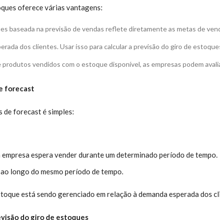
toques oferece várias vantagens:
ques baseada na previsão de vendas reflete diretamente as metas de ven
rada dos clientes. Usar isso para calcular a previsão do giro de estoq
de produtos vendidos com o estoque disponível, as empresas podem avali
e forecast
 de forecast é simples:
 a empresa espera vender durante um determinado período de tempo.
e ao longo do mesmo período de tempo.
stoque está sendo gerenciado em relação à demanda esperada dos cl
evisão do giro de estoques