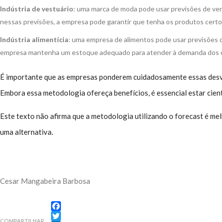
Indústria de vestuário
: uma marca de moda pode usar previsões de ven
nessas previsões, a empresa pode garantir que tenha os produtos cert
Indústria alimentícia
: uma empresa de alimentos pode usar previsões d
empresa mantenha um estoque adequado para atender à demanda dos cli
É importante que as empresas ponderem cuidadosamente essas desvan
Embora essa metodologia ofereça benefícios, é essencial estar cient
Este texto não afirma que a metodologia utilizando o forecast é me
uma alternativa.
Cesar Mangabeira Barbosa
Facebook
COMPARTILHAR