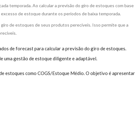
cada temporada. Ao calcular a previsão do giro de estoques com base
o excesso de estoque durante os períodos de baixa temporada.
 giro de estoques de seus produtos perecíveis. Isso permite que a
ecíveis.
s de forecast para calcular a previsão do giro de estoques.
de uma gestão de estoque diligente e adaptável.
iro de estoques como COGS/Estoque Médio. O objetivo é apresentar