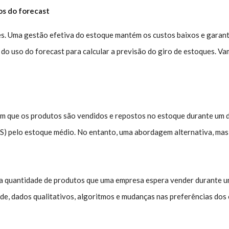
os do forecast
es. Uma gestão efetiva do estoque mantém os custos baixos e garan
 do uso do forecast para calcular a previsão do giro de estoques. 
com que os produtos são vendidos e repostos no estoque durante um 
) pelo estoque médio. No entanto, uma abordagem alternativa, mas 
a quantidade de produtos que uma empresa espera vender durante u
ade, dados qualitativos, algoritmos e mudanças nas preferências do