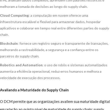
e ML analisam dados complexos, aprendem com padrões históricos e
melhoram a tomada de decisões ao longo do supply chain.
Cloud Computing
: a computação em nuvem oferece uma
infraestrutura escalável e flexível para armazenar dados, hospedar
aplicativos e colaborar em tempo real entre diferentes partes do supply
chain.
Blockchain
: fornece um registro seguro e transparente de transações,
melhorando a rastreabilidade, a segurança e a confiança entre os
parceiros do supply chain.
Robotics and Automation
: o uso de robôs e sistemas automatizados
aumenta a eficiência operacional, reduz erros humanos e melhora a
velocidade de execução dos processos.
Avaliando a Maturidade do Supply Chain
O DCM permite que as organizações avaliem sua maturidade digital
em relação ao quinto nível de maturidade do supply chain: supply