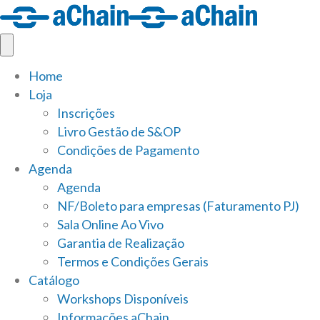
Home
Loja
Inscrições
Livro Gestão de S&OP
Condições de Pagamento
Agenda
Agenda
NF/Boleto para empresas (Faturamento PJ)
Sala Online Ao Vivo
Garantia de Realização
Termos e Condições Gerais
Catálogo
Workshops Disponíveis
Informações aChain